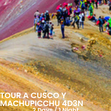
TOUR A CUSCO Y
MACHUPICCHU 4D3N
2 Days / 1 Night