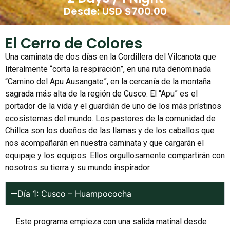
Desde: USD $700.00
El Cerro de Colores
Una caminata de dos días en la Cordillera del Vilcanota que
literalmente “corta la respiración”, en una ruta denominada
“Camino del Apu Ausangate”, en la cercanía de la montaña
sagrada más alta de la región de Cusco. El “Apu” es el
portador de la vida y el guardián de uno de los más prístinos
ecosistemas del mundo. Los pastores de la comunidad de
Chillca son los dueños de las llamas y de los caballos que
nos acompañarán en nuestra caminata y que cargarán el
equipaje y los equipos. Ellos orgullosamente compartirán con
nosotros su tierra y su mundo inspirador.
Día 1: Cusco – Huampococha
Este programa empieza con una salida matinal desde