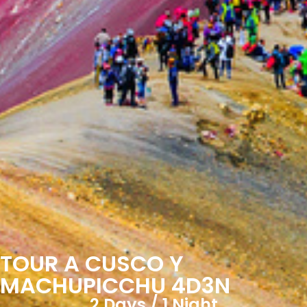
TOUR A CUSCO Y
MACHUPICCHU 4D3N
2 Days / 1 Night