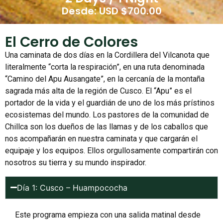
Desde: USD $700.00
El Cerro de Colores
Una caminata de dos días en la Cordillera del Vilcanota que
literalmente “corta la respiración”, en una ruta denominada
“Camino del Apu Ausangate”, en la cercanía de la montaña
sagrada más alta de la región de Cusco. El “Apu” es el
portador de la vida y el guardián de uno de los más prístinos
ecosistemas del mundo. Los pastores de la comunidad de
Chillca son los dueños de las llamas y de los caballos que
nos acompañarán en nuestra caminata y que cargarán el
equipaje y los equipos. Ellos orgullosamente compartirán con
nosotros su tierra y su mundo inspirador.
Día 1: Cusco – Huampococha
Este programa empieza con una salida matinal desde