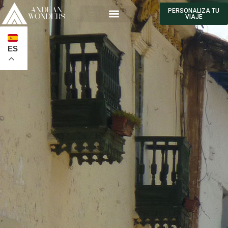
PERSONALIZA TU
VIAJE
ES